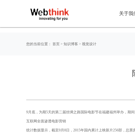
关于我
您的当前位置：
首页
>
知识博客
>
视觉设计
9月底，为期5天的第二届丝绸之路国际电影节在福建福州举办，期
互联网全面渗透电影营销
统计数据显示，截至9月8日，2015年国内累计上映新片256部，总票房