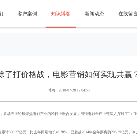
们
客户案例
知识博客
新闻动态
在线留
除了打价格战，电影营销如何实现共赢
时间：2018-07-28 12:04:53
间，多场专业论坛聚焦电影产业的跨行业融合发展，围绕电影全产业链深入探讨了“＋”
累计300.27亿元，比去年同期增长46.78%，已超越2014年全年票房的296.3