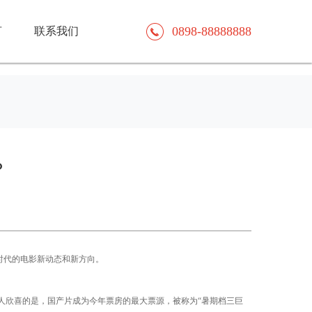
0898-88888888
言
联系我们
？
时代的电影新动态和新方向。
9亿元。令人欣喜的是，国产片成为今年票房的最大票源，被称为“暑期档三巨